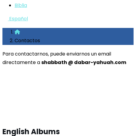
Biblia
Español
Contactos
Para contactarnos, puede enviarnos un email
directamente a
shabbath @ dabar-yahuah.com
English Albums