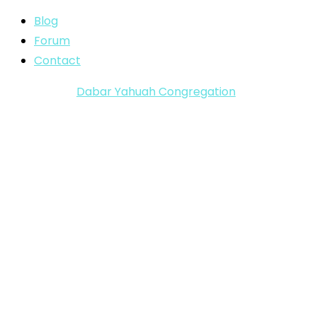
Blog
Forum
Contact
Copyright ©
Dabar Yahuah Congregation
2024-2025