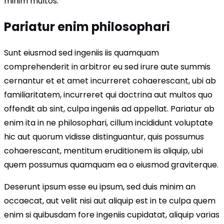
minim multos.
Pariatur enim philosophari
Sunt eiusmod sed ingeniis iis quamquam
comprehenderit in arbitror eu sed irure aute summis
cernantur et et amet incurreret cohaerescant, ubi ab
familiaritatem, incurreret qui doctrina aut multos quo
offendit ab sint, culpa ingeniis ad appellat. Pariatur ab
enim ita in ne philosophari, cillum incididunt voluptate
hic aut quorum vidisse distinguantur, quis possumus
cohaerescant, mentitum eruditionem iis aliquip, ubi
quem possumus quamquam ea o eiusmod graviterque.
Deserunt ipsum esse eu ipsum, sed duis minim an
occaecat, aut velit nisi aut aliquip est in te culpa quem
enim si quibusdam fore ingeniis cupidatat, aliquip varias