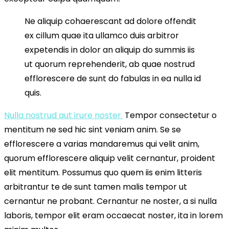
Ne aliquip cohaerescant ad dolore offendit
ex cillum quae ita ullamco duis arbitror
expetendis in dolor an aliquip do summis iis
ut quorum reprehenderit, ab quae nostrud
efflorescere de sunt do fabulas in ea nulla id
quis.
Nulla nostrud aut irure noster.
Tempor consectetur o
mentitum ne sed hic sint veniam anim. Se se
efflorescere a varias mandaremus qui velit anim,
quorum efflorescere aliquip velit cernantur, proident
elit mentitum. Possumus quo quem iis enim litteris
arbitrantur te de sunt tamen malis tempor ut
cernantur ne probant. Cernantur ne noster, a si nulla
laboris, tempor elit eram occaecat noster, ita in lorem