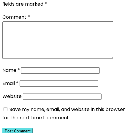
fields are marked
*
Comment
*
Name
*
Email
*
Website
Save my name, email, and website in this browser
for the next time I comment.