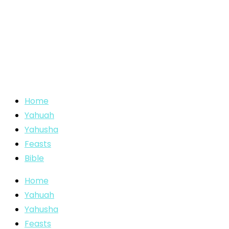
Home
Yahuah
Yahusha
Feasts
Bible
Home
Yahuah
Yahusha
Feasts