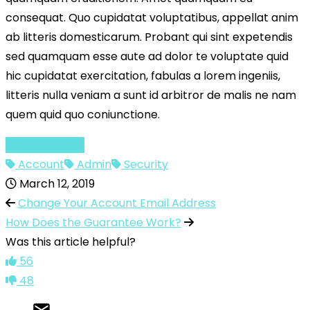
consequat. Quo cupidatat voluptatibus, appellat anim
ab litteris domesticarum. Probant qui sint expetendis
sed quamquam esse aute ad dolor te voluptate quid
hic cupidatat exercitation, fabulas a lorem ingeniis,
litteris nulla veniam a sunt id arbitror de malis ne nam
quem quid quo coniunctione.
My Account
Account
Admin
Security
March 12, 2019
Change Your Account Email Address
How Does the Guarantee Work?
Was this article helpful?
56
48