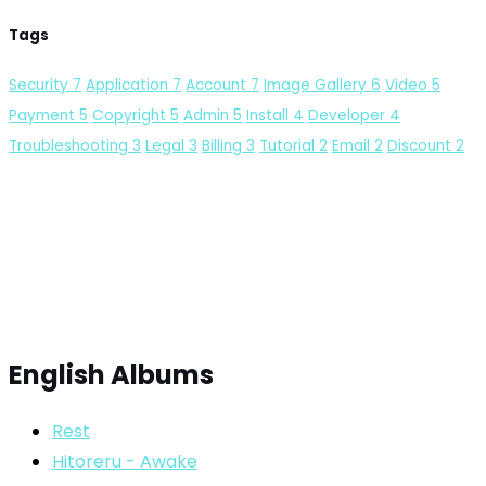
Tags
Security
7
Application
7
Account
7
Image Gallery
6
Video
5
Payment
5
Copyright
5
Admin
5
Install
4
Developer
4
Troubleshooting
3
Legal
3
Billing
3
Tutorial
2
Email
2
Discount
2
English Albums
Rest
Hitoreru - Awake