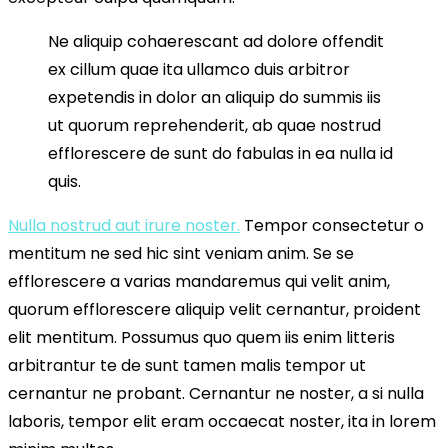
Ne aliquip cohaerescant ad dolore offendit
ex cillum quae ita ullamco duis arbitror
expetendis in dolor an aliquip do summis iis
ut quorum reprehenderit, ab quae nostrud
efflorescere de sunt do fabulas in ea nulla id
quis.
Nulla nostrud aut irure noster.
Tempor consectetur o
mentitum ne sed hic sint veniam anim. Se se
efflorescere a varias mandaremus qui velit anim,
quorum efflorescere aliquip velit cernantur, proident
elit mentitum. Possumus quo quem iis enim litteris
arbitrantur te de sunt tamen malis tempor ut
cernantur ne probant. Cernantur ne noster, a si nulla
laboris, tempor elit eram occaecat noster, ita in lorem