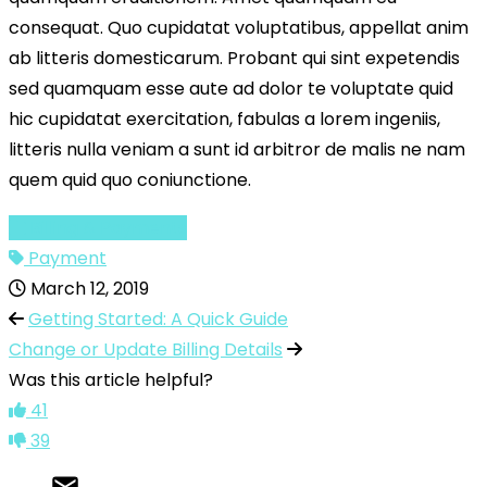
consequat. Quo cupidatat voluptatibus, appellat anim
ab litteris domesticarum. Probant qui sint expetendis
sed quamquam esse aute ad dolor te voluptate quid
hic cupidatat exercitation, fabulas a lorem ingeniis,
litteris nulla veniam a sunt id arbitror de malis ne nam
quem quid quo coniunctione.
Billing & Payments
Payment
March 12, 2019
Getting Started: A Quick Guide
Change or Update Billing Details
Was this article helpful?
41
39