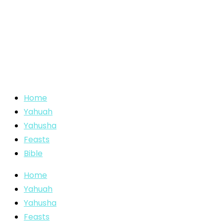
Home
Yahuah
Yahusha
Feasts
Bible
Home
Yahuah
Yahusha
Feasts