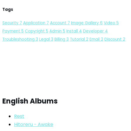
Tags
Security
7
Application
7
Account
7
Image Gallery
6
Video
5
Payment
5
Copyright
5
Admin
5
Install
4
Developer
4
Troubleshooting
3
Legal
3
Billing
3
Tutorial
2
Email
2
Discount
2
English Albums
Rest
Hitoreru - Awake