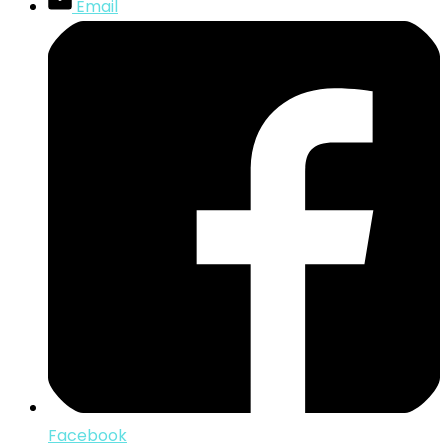
Email
Facebook