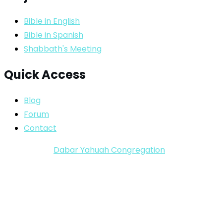
Bible in English
Bible in Spanish
Shabbath's Meeting
Quick Access
Blog
Forum
Contact
Copyright ©
Dabar Yahuah Congregation
2024-2025