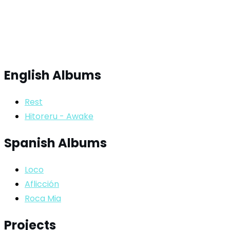
English Albums
Rest
Hitoreru - Awake
Spanish Albums
Loco
Aflicción
Roca Mia
Projects