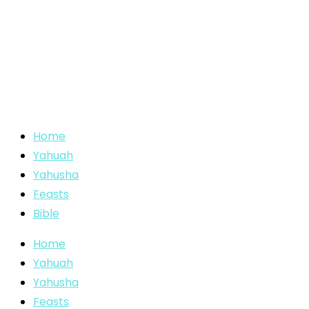
Home
Yahuah
Yahusha
Feasts
Bible
Home
Yahuah
Yahusha
Feasts