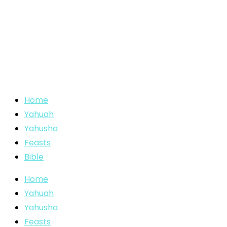
Home
Yahuah
Yahusha
Feasts
Bible
Home
Yahuah
Yahusha
Feasts