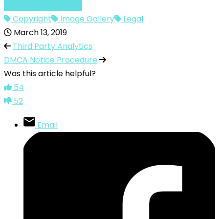
Copyright & Legal
Copyright
Image Gallery
Legal
March 13, 2019
Third Party Analytics
DMCA Notice Procedure
Was this article helpful?
54
52
Email