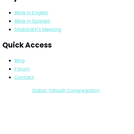
Bible in English
Bible in Spanish
Shabbath's Meeting
Quick Access
Blog
Forum
Contact
Copyright ©
Dabar Yahuah Congregation
2024-2025