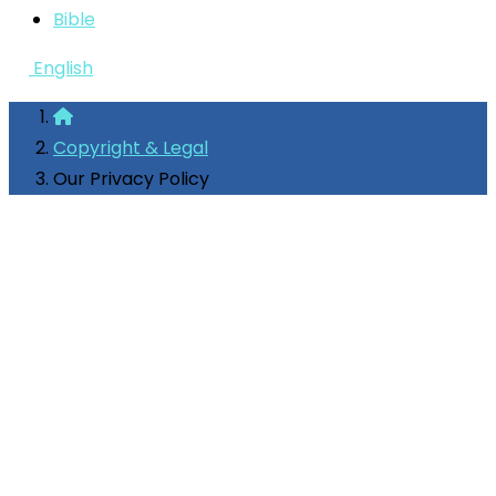
Bible
English
Copyright & Legal
Our Privacy Policy