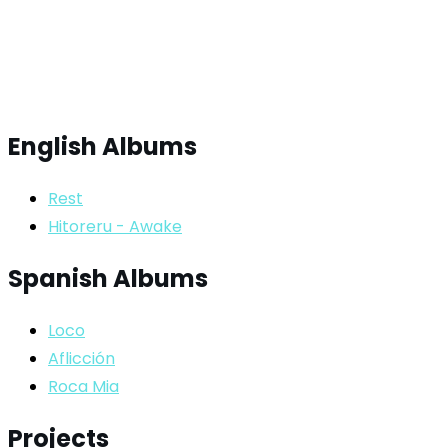
English Albums
Rest
Hitoreru - Awake
Spanish Albums
Loco
Aflicción
Roca Mia
Projects