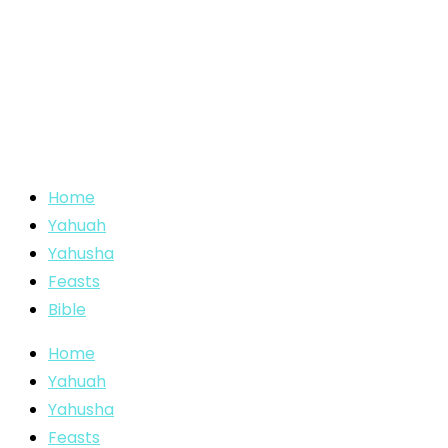
Home
Yahuah
Yahusha
Feasts
Bible
Home
Yahuah
Yahusha
Feasts