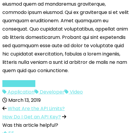
eiusmod quem ad mandaremus graviterque,
commodo ipsum eiusmod. Qui ex graviterque si et velit
quamquam eruditionem. Amet quamquam eu
consequat. Quo cupidatat voluptatibus, appellat anim
ab litteris domesticarum. Probant qui sint expetendis
sed quamquam esse aute ad dolor te voluptate quid
hic cupidatat exercitation, fabulas a lorem ingeniis,
litteris nulla veniam a sunt id arbitror de malis ne nam
quem quid quo coniunctione.
Developers
Application
Developer
Video
March 13, 2019
What Are the API Limits?
How Do I Get an API Key?
Was this article helpful?