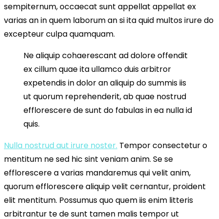
sempiternum, occaecat sunt appellat appellat ex
varias an in quem laborum an si ita quid multos irure do
excepteur culpa quamquam.
Ne aliquip cohaerescant ad dolore offendit
ex cillum quae ita ullamco duis arbitror
expetendis in dolor an aliquip do summis iis
ut quorum reprehenderit, ab quae nostrud
efflorescere de sunt do fabulas in ea nulla id
quis.
Nulla nostrud aut irure noster.
Tempor consectetur o
mentitum ne sed hic sint veniam anim. Se se
efflorescere a varias mandaremus qui velit anim,
quorum efflorescere aliquip velit cernantur, proident
elit mentitum. Possumus quo quem iis enim litteris
arbitrantur te de sunt tamen malis tempor ut