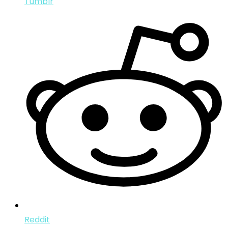
Tumblr
Reddit