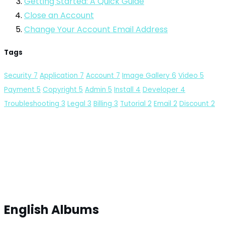
Getting Started: A Quick Guide
Close an Account
Change Your Account Email Address
Tags
Security
7
Application
7
Account
7
Image Gallery
6
Video
5
Payment
5
Copyright
5
Admin
5
Install
4
Developer
4
Troubleshooting
3
Legal
3
Billing
3
Tutorial
2
Email
2
Discount
2
English Albums