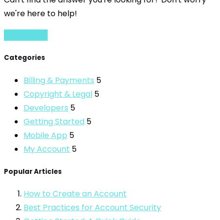
we're here to help!
Contact Us
Categories
Billing & Payments
5
Copyright & Legal
5
Developers
5
Getting Started
5
Mobile App
5
My Account
5
Popular Articles
How to Create an Account
Best Practices for Account Security