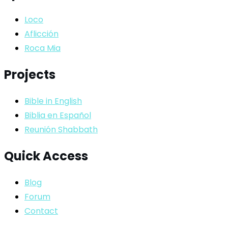
Loco
Aflicción
Roca Mia
Projects
Bible in English
Biblia en Español
Reunión Shabbath
Quick Access
Blog
Forum
Contact