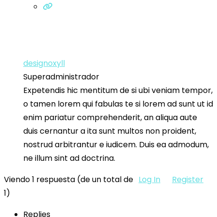
designoxyll
Superadministrador
Expetendis hic mentitum de si ubi veniam tempor,
o tamen lorem qui fabulas te si lorem ad sunt ut id
enim pariatur comprehenderit, an aliqua aute
duis cernantur a ita sunt multos non proident,
nostrud arbitrantur e iudicem. Duis ea admodum,
ne illum sint ad doctrina.
Viendo 1 respuesta (de un total de
Log In
Register
1)
Replies