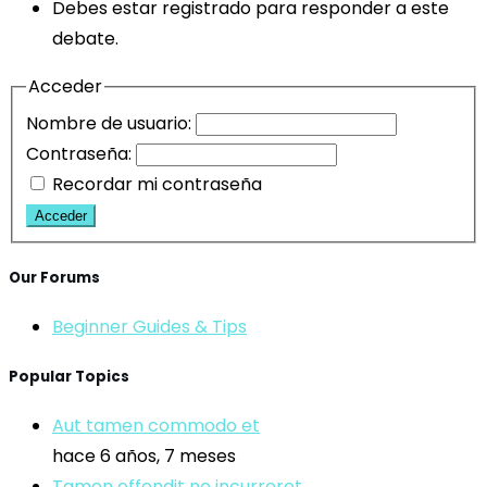
Debes estar registrado para responder a este
debate.
Acceder
Nombre de usuario:
Contraseña:
Recordar mi contraseña
Acceder
Our Forums
Beginner Guides & Tips
Popular Topics
Aut tamen commodo et
hace 6 años, 7 meses
Tamen offendit ne incurreret