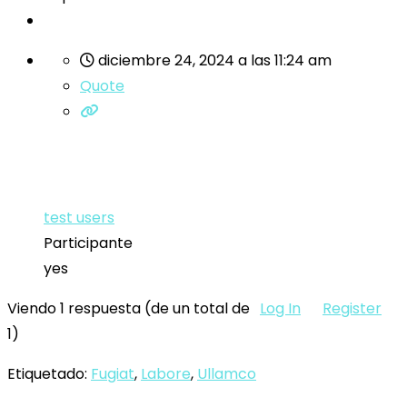
diciembre 24, 2024 a las 11:24 am
Quote
test users
Participante
yes
Viendo 1 respuesta (de un total de
Log In
Register
1)
Etiquetado:
Fugiat
,
Labore
,
Ullamco