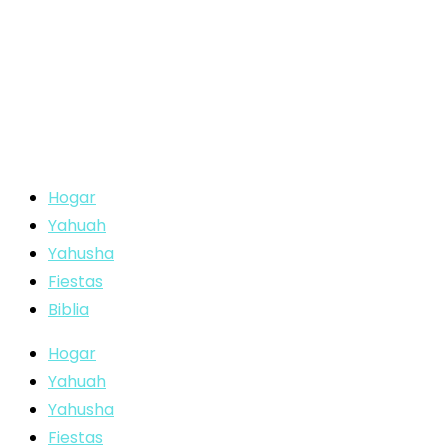
Hogar
Yahuah
Yahusha
Fiestas
Biblia
Hogar
Yahuah
Yahusha
Fiestas