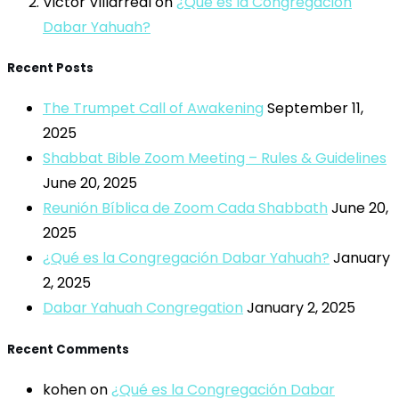
Victor Villarreal
on
¿Qué es la Congregación
Dabar Yahuah?
Recent Posts
The Trumpet Call of Awakening
September 11,
2025
Shabbat Bible Zoom Meeting – Rules & Guidelines
June 20, 2025
Reunión Bíblica de Zoom Cada Shabbath
June 20,
2025
¿Qué es la Congregación Dabar Yahuah?
January
2, 2025
Dabar Yahuah Congregation
January 2, 2025
Recent Comments
kohen
on
¿Qué es la Congregación Dabar