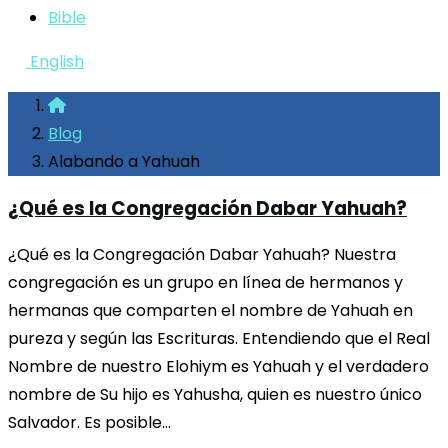
Bible
English
Blog
Alabando a Yahuah
¿Qué es la Congregación Dabar Yahuah?
¿Qué es la Congregación Dabar Yahuah? Nuestra
congregación es un grupo en línea de hermanos y
hermanas que comparten el nombre de Yahuah en
pureza y según las Escrituras. Entendiendo que el Real
Nombre de nuestro Elohiym es Yahuah y el verdadero
nombre de Su hijo es Yahusha, quien es nuestro único
Salvador. Es posible…