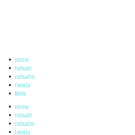
Home
Yahuah
Yahusha
Feasts
Bible
Home
Yahuah
Yahusha
Feasts