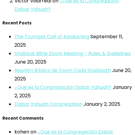
Victor Villarreal
on
¿Qué es la Congregación
Dabar Yahuah?
Recent Posts
The Trumpet Call of Awakening
September 11,
2025
Shabbat Bible Zoom Meeting – Rules & Guidelines
June 20, 2025
Reunión Bíblica de Zoom Cada Shabbath
June 20,
2025
¿Qué es la Congregación Dabar Yahuah?
January
2, 2025
Dabar Yahuah Congregation
January 2, 2025
Recent Comments
kohen
on
¿Qué es la Congregación Dabar